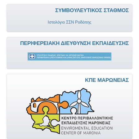
ΣΥΜΒΟΥΛΕΥΤΙΚΌΣ ΣΤΑΘΜΌΣ
Ιστολόγιο ΣΣΝ Ροδόπης
ΠΕΡΙΦΕΡΕΙΑΚΉ ΔΙΕΎΘΥΝΣΗ ΕΚΠΑΊΔΕΥΣΗΣ
ΚΠΕ ΜΑΡΏΝΕΙΑΣ