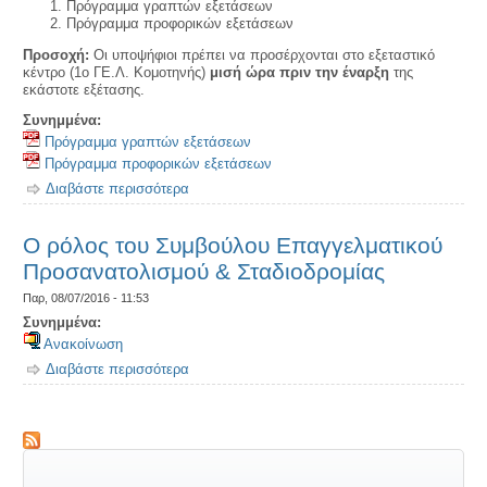
Πρόγραμμα γραπτών εξετάσεων
Πρόγραμμα προφορικών εξετάσεων
Προσοχή:
Οι υποψήφιοι πρέπει να προσέρχονται στο εξεταστικό
κέντρο (1ο ΓΕ.Λ. Κομοτηνής)
μισή ώρα πριν την έναρξη
της
εκάστοτε εξέτασης.
Συνημμένα:
Πρόγραμμα γραπτών εξετάσεων
Πρόγραμμα προφορικών εξετάσεων
Διαβάστε περισσότερα
για Πρόγραμμα γραπτών και προφορικών
εξετάσεων ΚΠγ B΄ περιόδου (Νοεμβρίου 2022)
Ο ρόλος του Συμβούλου Επαγγελματικού
Προσανατολισμού & Σταδιοδρομίας
Παρ, 08/07/2016 - 11:53
Συνημμένα:
Ανακοίνωση
Διαβάστε περισσότερα
για Ο ρόλος του Συμβούλου Επαγγελματικού
Προσανατολισμού & Σταδιοδρομίας